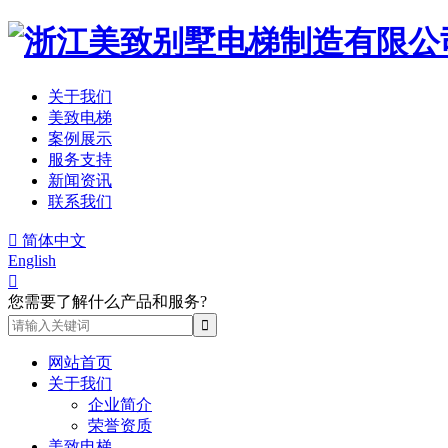
关于我们
美致电梯
案例展示
服务支持
新闻资讯
联系我们

简体中文
English

您需要了解什么产品和服务?
网站首页
关于我们
企业简介
荣誉资质
美致电梯