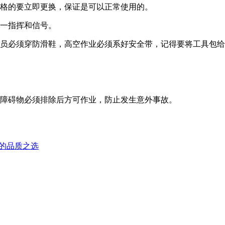
合格的要立即更换，保证是可以正常使用的。
统一指挥和信号。
人员必须穿防滑鞋，高空作业必须系好安全带，记得要将工具包
有障碍物必须排除后方可作业，防止发生意外事故。
定制的品质之选