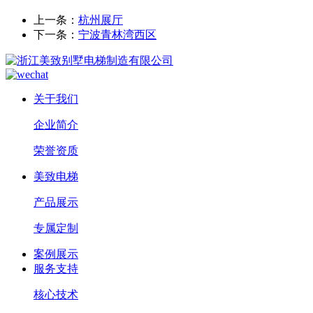
上一条：
杭州展厅
下一条：
宁波青林湾西区
关于我们
企业简介
荣誉资质
美致电梯
产品展示
专属定制
案例展示
服务支持
核心技术