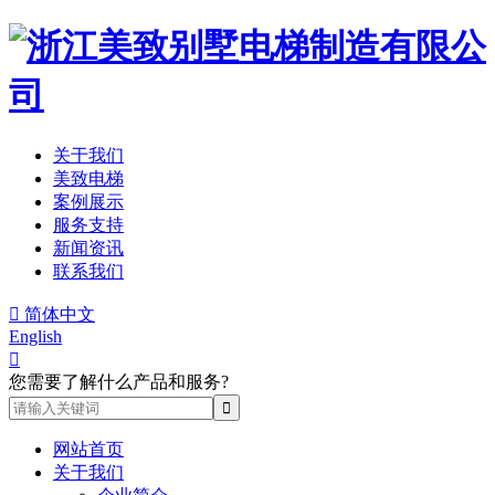
关于我们
美致电梯
案例展示
服务支持
新闻资讯
联系我们

简体中文
English

您需要了解什么产品和服务?
网站首页
关于我们