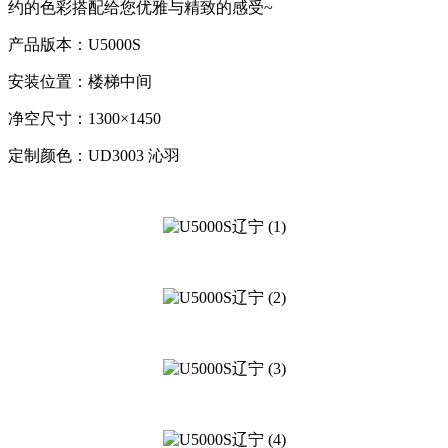
约的色彩搭配给您优雅与精致的感受~
产品版本：U5000S
安装位置：楼梯中间
净空尺寸：1300×1450
定制颜色：UD3003 沁羽