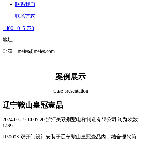
联系我们
联系方式

400-1015-778
地址：
邮箱：meies@meies.com
案例展示
Case presentation
辽宁鞍山皇冠壹品
2024-07-19 10:05:20
浙江美致别墅电梯制造有限公司
浏览次数
1469
U5000S 双开门设计安装于辽宁鞍山皇冠壹品内，结合现代简